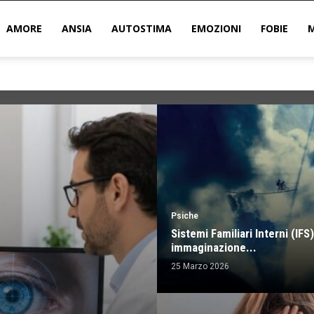
AMORE
ANSIA
AUTOSTIMA
EMOZIONI
FOBIE
Psiche
Sistemi Familiari Interni (IFS)
immaginazione...
25 Marzo 2026