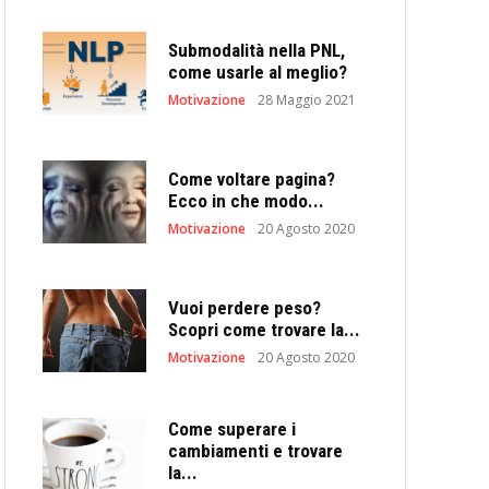
Submodalità nella PNL,
come usarle al meglio?
Motivazione
28 Maggio 2021
Come voltare pagina?
Ecco in che modo...
Motivazione
20 Agosto 2020
Vuoi perdere peso?
Scopri come trovare la...
Motivazione
20 Agosto 2020
Come superare i
cambiamenti e trovare
la...