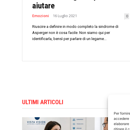
aiutare
Emozioni
16 Luglio 2021
0
Riuscire a definire in modo completo la sindrome di
Asperger non è cosa facile. Non siamo qui per
identificarla, bensì per parlare di un legame...
ULTIMI ARTICOLI
Per fornir
accedere a
elaborare
ritirare i