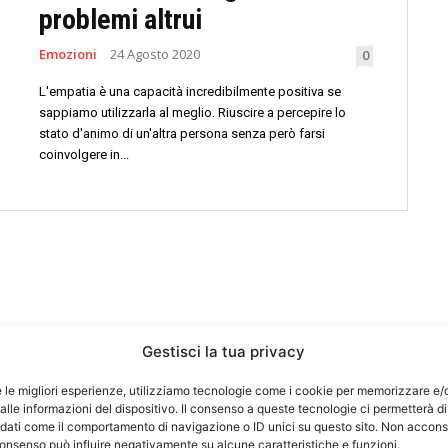
problemi altrui
Emozioni
24 Agosto 2020
0
L'empatia è una capacità incredibilmente positiva se
sappiamo utilizzarla al meglio. Riuscire a percepire lo
stato d'animo di un'altra persona senza però farsi
coinvolgere in...
Gestisci la tua privacy
e le migliori esperienze, utilizziamo tecnologie come i cookie per memorizzare e/
lle informazioni del dispositivo. Il consenso a queste tecnologie ci permetterà di
 dati come il comportamento di navigazione o ID unici su questo sito. Non accons
l consenso può influire negativamente su alcune caratteristiche e funzioni.